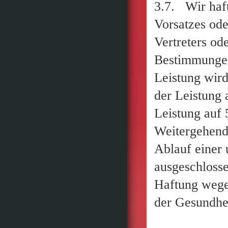
3.7. Wir haft
Vorsatzes ode
Vertreters od
Bestimmungen
Leistung wir
der Leistung 
Leistung auf 
Weitergehend
Ablauf einer 
ausgeschlosse
Haftung wege
der Gesundhei