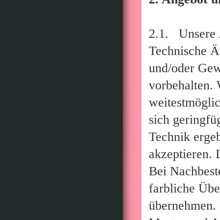
2.1. Unsere A
Technische Ä
und/oder Gew
vorbehalten.
weitestmöglic
sich geringfü
Technik erge
akzeptieren. 
Bei Nachbest
farbliche Üb
übernehmen. D