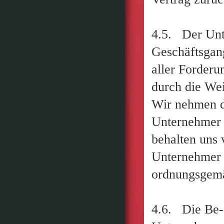
4.5. Der Unte
Geschäftsgang 
aller Forderu
durch die We
Wir nehmen di
Unternehmer 
behalten uns 
Unternehmer 
ordnungsgemä
4.6. Die Be-