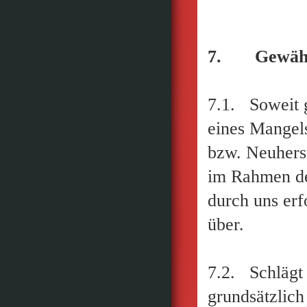
7. Gewährl
7.1. Soweit g
eines Mangels
bzw. Neuherst
im Rahmen de
durch uns erf
über.
7.2. Schlägt 
grundsätzlic