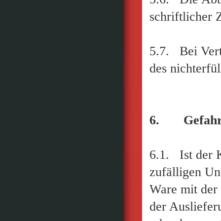
schriftlicher
5.7. Bei Vert
des nichterfü
6. Gefahrü
6.1. Ist der
zufälligen Un
Ware mit der
der Ausliefer