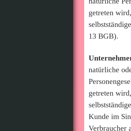
natürliche Pe
getreten wird
selbstständig
13 BGB).
Unternehme
natürliche od
Personengesel
getreten wird
selbstständig
Kunde im Sin
Verbraucher 