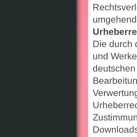
Rechtsverl
umgehend 
Urheberre
Die durch d
und Werke 
deutschen 
Bearbeitun
Verwertun
Urheberrec
Zustimmung
Downloads 