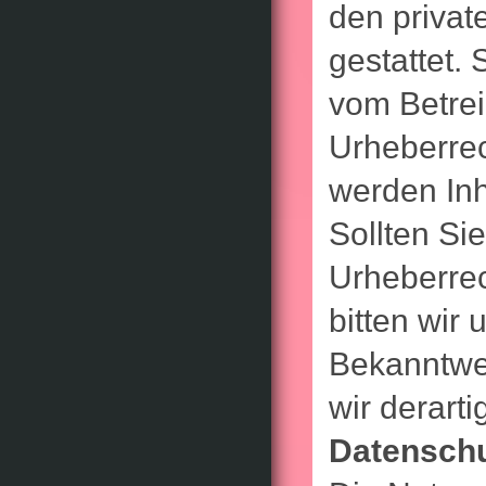
den privat
gestattet. 
vom Betrei
Urheberrec
werden Inh
Sollten Si
Urheberre
bitten wir
Bekanntwe
wir derart
Datensch