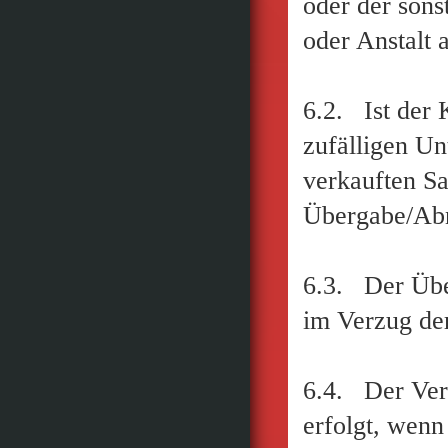
oder der son
oder Anstalt 
6.2. Ist der 
zufälligen Un
verkauften Sa
Übergabe/Abn
6.3. Der Übe
im Verzug de
6.4. Der Ver
erfolgt, wenn