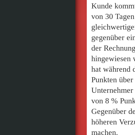
Kunde kommt 
von 30 Tagen
gleichwertige
gegenüber ein
der Rechnung
hingewiesen 
hat während 
Punkten über 
Unternehmer 
von 8 % Punkt
Gegenüber de
höheren Verz
machen.