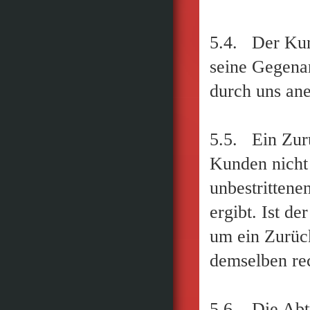
5.4. Der Kun
seine Gegenan
durch uns an
5.5. Ein Zur
Kunden nicht 
unbestrittene
ergibt. Ist de
um ein Zurück
demselben rec
5.6. Die Abt