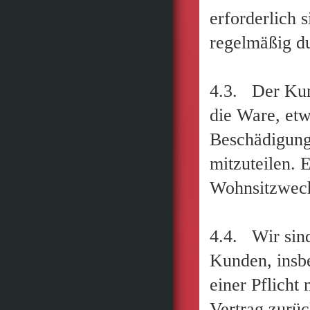
erforderlich 
regelmäßig d
4.3. Der Kund
die Ware, etw
Beschädigung
mitzuteilen. 
Wohnsitzwech
4.4. Wir sind
Kunden, insb
einer Pflicht
Vertrag zurüc