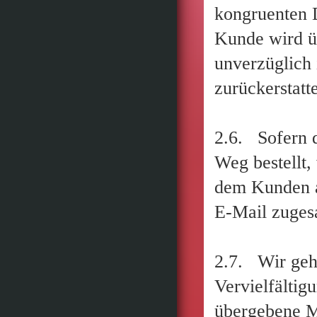
kongruenten 
Kunde wird üb
unverzüglich 
zurückerstatte
2.6. Sofern 
Weg bestellt,
dem Kunden a
E-Mail zuges
2.7. Wir geh
Vervielfältig
übergebene Ma