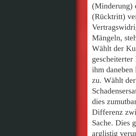
(Minderung) 
(Rücktritt) v
Vertragswidri
Mängeln, steh
Wählt der Ku
gescheiterter
ihm daneben 
zu. Wählt der
Schadensersa
dies zumutbar
Differenz zw
Sache. Dies g
arglistig veru