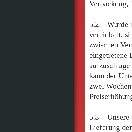
Verpackung, T
5.2. Wurde m
vereinbart, si
zwischen Ver
eingetretene
aufzuschlagen
kann der Unte
zwei Wochen s
Preiserhöhung
5.3. Unsere 
Lieferung de