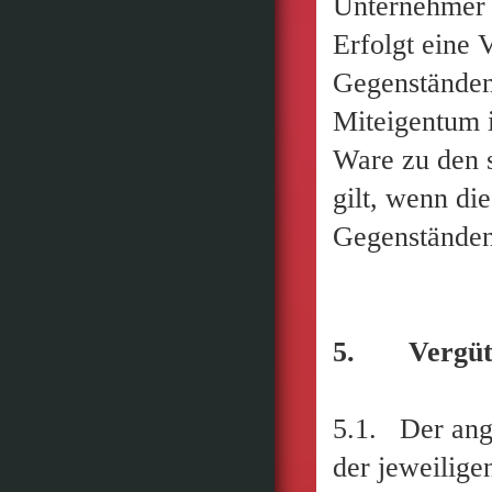
Unternehmer e
Erfolgt eine 
Gegenständen
Miteigentum i
Ware zu den 
gilt, wenn di
Gegenständen 
5. Vergüt
5.1. Der ange
der jeweilige