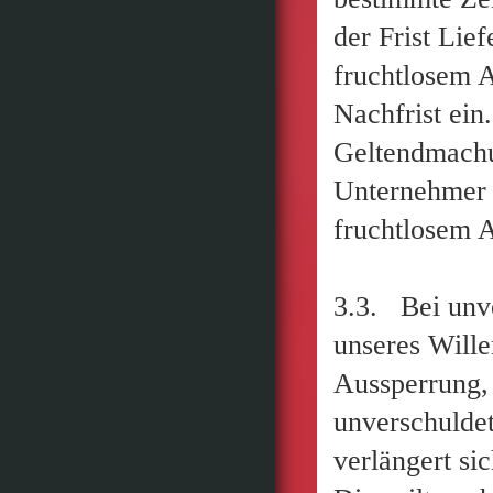
der Frist Lie
fruchtlosem 
Nachfrist ein
Geltendmachun
Unternehmer e
fruchtlosem A
3.3. Bei unv
unseres Wille
Aussperrung,
unverschuldet
verlängert si