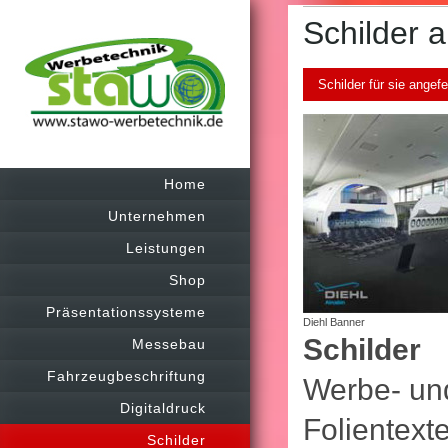
Schilder 
Schilder für sie angefe
Home
Unternehmen
Leistungen
Shop
Präsentationssysteme
Diehl Banner
Schilder
Messebau
Fahrzeugbeschriftung
Werbe- und
Digitaldruck
Folientext
Schilder