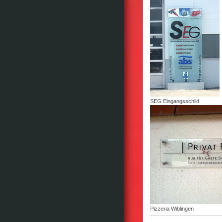
SEG Eingangsschild
Pizzeria Wiblingen